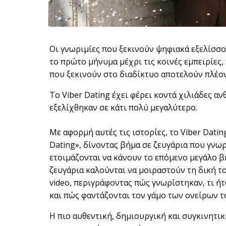
Οι γνωριμίες που ξεκινούν ψηφιακά εξελίσσο
το πρώτο μήνυμα μέχρι τις κοινές εμπειρίες, 
που ξεκινούν στο διαδίκτυο αποτελούν πλέο
Το Viber Dating έχει φέρει κοντά χιλιάδες α
εξελίχθηκαν σε κάτι πολύ μεγαλύτερο.
Με αφορμή αυτές τις ιστορίες, το Viber Dati
Dating», δίνοντας βήμα σε ζευγάρια που γνω
ετοιμάζονται να κάνουν το επόμενο μεγάλο β
ζευγάρια καλούνται να μοιραστούν τη δική το
video, περιγράφοντας πώς γνωρίστηκαν, τι ή
και πώς φαντάζονται τον γάμο των ονείρων τ
Η πιο αυθεντική, δημιουργική και συγκινητικ