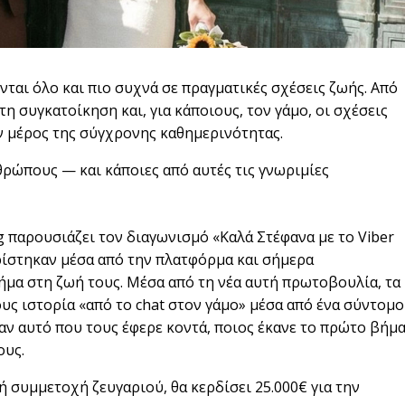
νται όλο και πιο συχνά σε πραγματικές σχέσεις ζωής. Από
τη συγκατοίκηση και, για κάποιους, τον γάμο, οι σχέσεις
ν μέρος της σύγχρονης καθημερινότητας.
νθρώπους — και κάποιες από αυτές τις γνωριμίες
ng παρουσιάζει τον διαγωνισμό «Καλά Στέφανα με το Viber
ρίστηκαν μέσα από την πλατφόρμα και σήμερα
ήμα στη ζωή τους. Μέσα από τη νέα αυτή πρωτοβουλία, τα
υς ιστορία «από το chat στον γάμο» μέσα από ένα σύντομο
ταν αυτό που τους έφερε κοντά, ποιος έκανε το πρώτο βήμ
ους.
ή συμμετοχή ζευγαριού, θα κερδίσει 25.000€ για την