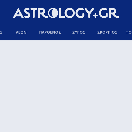
ΟΣ
ΛΕΩΝ
ΠΑΡΘΕΝΟΣ
ΖΥΓΟΣ
ΣΚΟΡΠΙΟΣ
ΤΟ