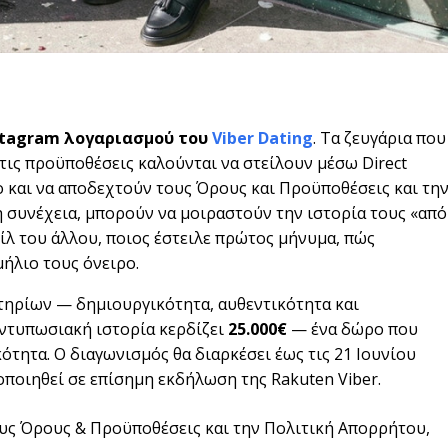
stagram
λογαριασμού του
Viber
Dating
. Τα ζευγάρια που
τις προϋποθέσεις καλούνται να στείλουν μέσω Direct
 και να αποδεχτούν τους Όρους και Προϋποθέσεις και τη
 συνέχεια, μπορούν να μοιραστούν την ιστορία τους «από
φίλ του άλλου, ποιος έστειλε πρώτος μήνυμα, πώς
μήλιο τους όνειρο.
ιτηρίων — δημιουργικότητα, αυθεντικότητα και
εντυπωσιακή ιστορία κερδίζει
25.000€
— ένα δώρο που
ότητα. Ο διαγωνισμός θα διαρκέσει έως τις 21 Ιουνίου
ποιηθεί σε επίσημη εκδήλωση της Rakuten Viber.
ους Όρους & Προϋποθέσεις και την Πολιτική Απορρήτου,