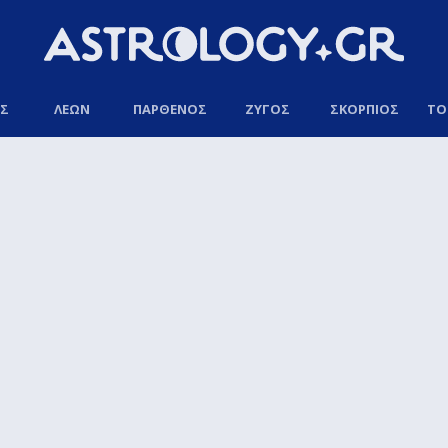
ΟΣ
ΛΕΩΝ
ΠΑΡΘΕΝΟΣ
ΖΥΓΟΣ
ΣΚΟΡΠΙΟΣ
ΤΟ