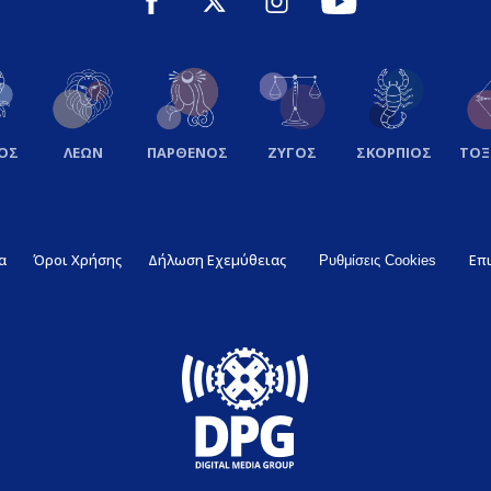
ΟΣ
ΛΕΩΝ
ΠΑΡΘΕΝΟΣ
ΖΥΓΟΣ
ΣΚΟΡΠΙΟΣ
ΤΟ
α
Όροι Χρήσης
Δήλωση Εχεμύθειας
Επ
Ρυθμίσεις Cookies