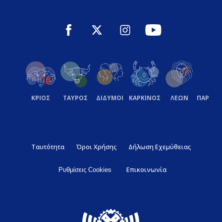
ΚΡΙΟΣ
ΤΑΥΡΟΣ
ΔΙΔΥΜΟΙ
ΚΑΡΚΙΝΟΣ
ΛΕΩΝ
ΠΑΡΘΕ
Ταυτότητα
Όροι Χρήσης
Δήλωση Εχεμύθειας
Επικοινωνία
Ρυθμίσεις Cookies