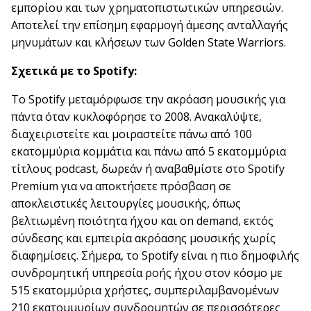
εμπορίου και των χρηματοπιστωτικών υπηρεσιών.
Αποτελεί την επίσημη εφαρμογή άμεσης ανταλλαγής
μηνυμάτων και κλήσεων των Golden State Warriors.
Σχετικά με το Spotify:
Το Spotify μεταμόρφωσε την ακρόαση μουσικής για
πάντα όταν κυκλοφόρησε το 2008. Ανακαλύψτε,
διαχειριστείτε και μοιραστείτε πάνω από 100
εκατομμύρια κομμάτια και πάνω από 5 εκατομμύρια
τίτλους podcast, δωρεάν ή αναβαθμίστε στο Spotify
Premium για να αποκτήσετε πρόσβαση σε
αποκλειστικές λειτουργίες μουσικής, όπως
βελτιωμένη ποιότητα ήχου και on demand, εκτός
σύνδεσης και εμπειρία ακρόασης μουσικής χωρίς
διαφημίσεις. Σήμερα, το Spotify είναι η πιο δημοφιλής
συνδρομητική υπηρεσία ροής ήχου στον κόσμο με
515 εκατομμύρια χρήστες, συμπεριλαμβανομένων
210 εκατομμυρίων συνδρομητών σε περισσότερες