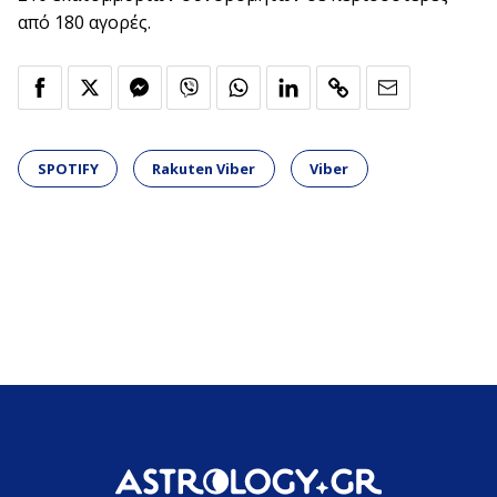
από 180 αγορές.
SPOTIFY
Rakuten Viber
Viber