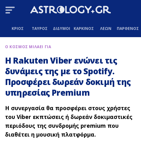
ΚΡΙΟΣ
ΤΑΥΡΟΣ
ΔΙΔΥΜΟΙ
ΚΑΡΚΙΝΟΣ
ΛΕΩΝ
ΠΑΡΘΕΝΟΣ
Ο ΚΟΣΜΟΣ ΜΙΛΑΕΙ ΓΙΑ
Η Rakuten Viber ενώνει τις
δυνάμεις της με το Spotify.
Προσφέρει δωρεάν δοκιμή της
υπηρεσίας Premium
H
συνεργασία θα προσφέρει στους χρήστες
του
Viber
εκπτώσεις ή δωρεάν δοκιμαστικές
περιόδους της συνδρομής
premium
που
διαθέτει η μουσική πλατφόρμα.