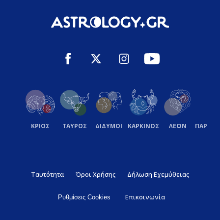
ΚΡΙΟΣ
ΤΑΥΡΟΣ
ΔΙΔΥΜΟΙ
ΚΑΡΚΙΝΟΣ
ΛΕΩΝ
ΠΑΡΘΕ
Ταυτότητα
Όροι Χρήσης
Δήλωση Εχεμύθειας
Επικοινωνία
Ρυθμίσεις Cookies