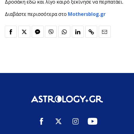
Δροσάκη εδώ και λίγο καιρό ξεκίνησε να περπατάει.
Διαβάστε περισσότερα στο
Mothersblog.gr