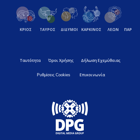
ΚΡΙΟΣ
ΤΑΥΡΟΣ
ΔΙΔΥΜΟΙ
ΚΑΡΚΙΝΟΣ
ΛΕΩΝ
ΠΑΡΘΕ
Ταυτότητα
Όροι Χρήσης
Δήλωση Εχεμύθειας
Επικοινωνία
Ρυθμίσεις Cookies