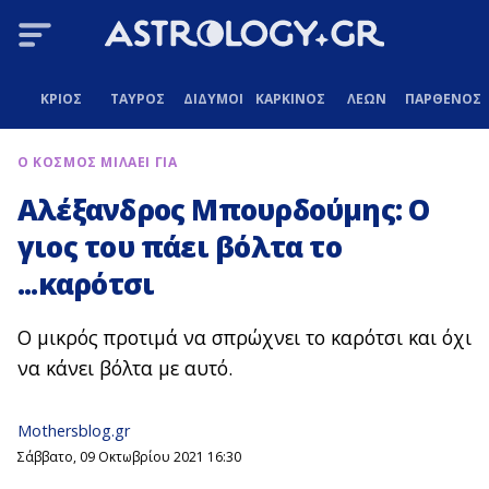
ΚΡΙΟΣ
ΤΑΥΡΟΣ
ΔΙΔΥΜΟΙ
ΚΑΡΚΙΝΟΣ
ΛΕΩΝ
ΠΑΡΘΕΝΟΣ
Ο ΚΟΣΜΟΣ ΜΙΛΑΕΙ ΓΙΑ
Αλέξανδρος Μπουρδούμης: Ο
γιος του πάει βόλτα το
...καρότσι
Ο μικρός προτιμά να σπρώχνει το καρότσι και όχι
να κάνει βόλτα με αυτό.
Mothersblog.gr
Σάββατο, 09 Οκτωβρίου 2021 16:30