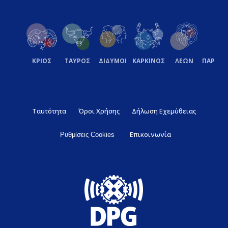
ΚΡΙΟΣ
ΤΑΥΡΟΣ
ΔΙΔΥΜΟΙ
ΚΑΡΚΙΝΟΣ
ΛΕΩΝ
ΠΑΡΘΕ
Ταυτότητα
Όροι Χρήσης
Δήλωση Εχεμύθειας
Επικοινωνία
Ρυθμίσεις Cookies