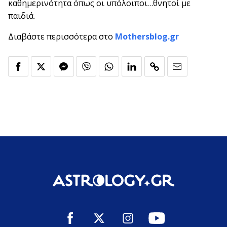
καθημερινότητα όπως οι υπόλοιποι…θνητοί με
παιδιά.
Διαβάστε περισσότερα στο
Mothersblog.gr