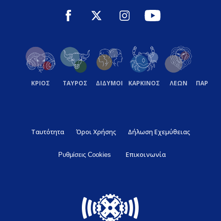
ΚΡΙΟΣ
ΤΑΥΡΟΣ
ΔΙΔΥΜΟΙ
ΚΑΡΚΙΝΟΣ
ΛΕΩΝ
ΠΑΡΘΕ
Ταυτότητα
Όροι Χρήσης
Δήλωση Εχεμύθειας
Επικοινωνία
Ρυθμίσεις Cookies