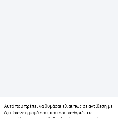
Αυτό που πρέπει να θυμάσαι είναι πως σε αντίθεση με
ό,τι έκανε η μαμά σου, που σου καθάριζε τις