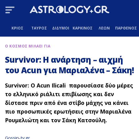
ΚΡΙΟΣ
ΤΑΥΡΟΣ
ΔΙΔΥΜΟΙ
ΚΑΡΚΙΝΟΣ
ΛΕΩΝ
ΠΑΡΘΕΝΟΣ
Ο ΚΟΣΜΟΣ ΜΙΛΑΕΙ ΓΙΑ
Survivor: Η ανάρτηση – αιχμή
του Acun για Μαριαλένα – Σάκη!
Survivor: Ο Acun Ilicali παρουσίασε δύο μέρες
το ελληνικό ριάλιτι επιβίωσης και δεν
δίστασε πριν από ένα στίβο μάχης να κάνει
πιο προσωπικές ερωτήσεις στην Μαριαλένα
Ρουμελιώτη και τον Σάκη Κατσούλη.
Gossip-tv.gr