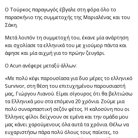
Ο Τούρκος παραγωγός έβγαλε στη φόρα όλο το
παρασκήνιο της συμμετοχής της Μαριαλένας και του
Σάκη.
Μετά λοιπόν τη συμμετοχή του, έκανε μία ανάρτηση
και σχολίασε τα ελληνικά του με χιούμορ πάντα και
άφησε και μία αιχμή για το πρώην ζευγάρι.
Ο Acun ανέφερε μεταξύ άλλων:
«Με πολύ κέφι παρουσίασα για δυο μέρες το ελληνικό
Survivor, στη θέση του επιτυχημένου παρουσιαστή
μας, Γιώργου Λιανού. Είμαι σίγουρος ότι θα βελτιώσω
τα Ελληνικά μου στα επόμενα 20 χρόνια. Ζούμε μια
πολύ συναρπαστική σεζόν φέτος. Η καλοσύνη που οι
Έλληνες φίλοι δείχνουν σε εμένα και την ομάδα μου
μας κάνει χαρούμενους όλα αυτά τα χρόνια. Θέλω να
ευχαριστήσω πάρα πολύ όλους τους παίκτες, το