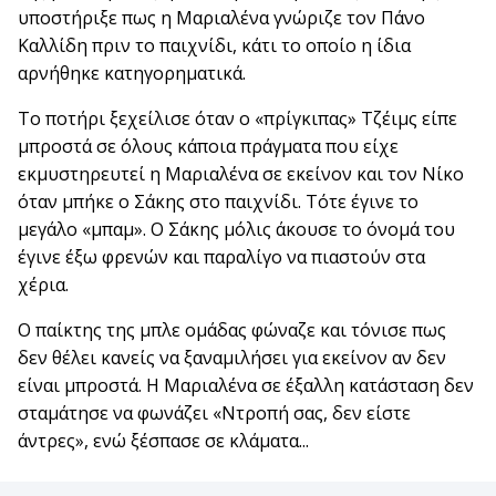
υποστήριξε πως η Μαριαλένα γνώριζε τον Πάνο
Καλλίδη πριν το παιχνίδι, κάτι το οποίο η ίδια
αρνήθηκε κατηγορηματικά.
Το ποτήρι ξεχείλισε όταν ο «πρίγκιπας» Τζέιμς είπε
μπροστά σε όλους κάποια πράγματα που είχε
εκμυστηρευτεί η Μαριαλένα σε εκείνον και τον Νίκο
όταν μπήκε ο Σάκης στο παιχνίδι. Τότε έγινε το
μεγάλο «μπαμ». Ο Σάκης μόλις άκουσε το όνομά του
έγινε έξω φρενών και παραλίγο να πιαστούν στα
χέρια.
Ο παίκτης της μπλε ομάδας φώναζε και τόνισε πως
δεν θέλει κανείς να ξαναμιλήσει για εκείνον αν δεν
είναι μπροστά. Η Μαριαλένα σε έξαλλη κατάσταση δεν
σταμάτησε να φωνάζει «Ντροπή σας, δεν είστε
άντρες», ενώ ξέσπασε σε κλάματα...