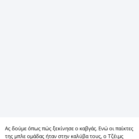
Ας δούμε όπως πώς ξεκίνησε ο καβγάς. Ενώ οι παίκτες
της μπλε ομάδας ήταν στην καλύβα τους, ο Τζέιμς