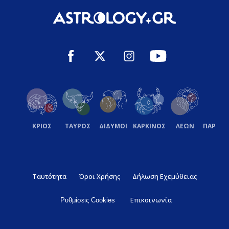
ΚΡΙΟΣ
ΤΑΥΡΟΣ
ΔΙΔΥΜΟΙ
ΚΑΡΚΙΝΟΣ
ΛΕΩΝ
ΠΑΡΘΕ
Ταυτότητα
Όροι Χρήσης
Δήλωση Εχεμύθειας
Επικοινωνία
Ρυθμίσεις Cookies