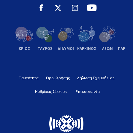
ΚΡΙΟΣ
ΤΑΥΡΟΣ
ΔΙΔΥΜΟΙ
ΚΑΡΚΙΝΟΣ
ΛΕΩΝ
ΠΑΡΘΕ
Ταυτότητα
Όροι Χρήσης
Δήλωση Εχεμύθειας
Επικοινωνία
Ρυθμίσεις Cookies