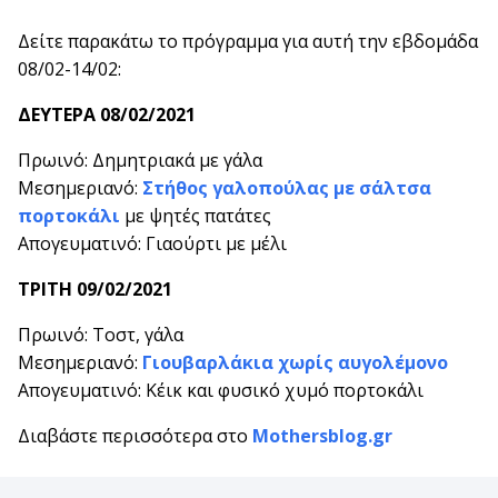
Δείτε παρακάτω το πρόγραμμα για αυτή την εβδομάδα
08/02-14/02:
ΔΕΥΤΕΡΑ 08/
02
/20
21
Πρωινό: Δημητριακά με γάλα
Μεσημεριανό:
Στήθος γαλοπούλας με σάλτσα
πορτοκάλι
με ψητές πατάτες
Απογευματινό: Γιαούρτι με μέλι
ΤΡΙΤΗ 09/
02
/20
21
Πρωινό: Τοστ, γάλα
Μεσημεριανό:
Γιουβαρλάκια χωρίς αυγολέμονο
Απογευματινό: Κέικ και φυσικό χυμό πορτοκάλι
Διαβάστε περισσότερα στο
Mothersblog.gr