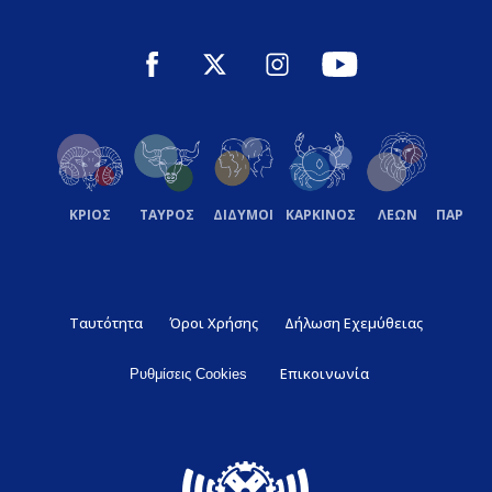
ΚΡΙΟΣ
ΤΑΥΡΟΣ
ΔΙΔΥΜΟΙ
ΚΑΡΚΙΝΟΣ
ΛΕΩΝ
ΠΑΡΘΕ
Ταυτότητα
Όροι Χρήσης
Δήλωση Εχεμύθειας
Επικοινωνία
Ρυθμίσεις Cookies