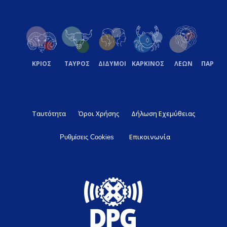
ΚΡΙΟΣ
ΤΑΥΡΟΣ
ΔΙΔΥΜΟΙ
ΚΑΡΚΙΝΟΣ
ΛΕΩΝ
ΠΑΡΘΕ
Ταυτότητα
Όροι Χρήσης
Δήλωση Εχεμύθειας
Επικοινωνία
Ρυθμίσεις Cookies