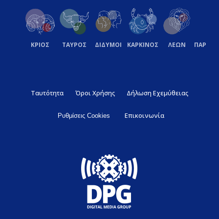
ΚΡΙΟΣ
ΤΑΥΡΟΣ
ΔΙΔΥΜΟΙ
ΚΑΡΚΙΝΟΣ
ΛΕΩΝ
ΠΑΡΘΕ
Ταυτότητα
Όροι Χρήσης
Δήλωση Εχεμύθειας
Επικοινωνία
Ρυθμίσεις Cookies