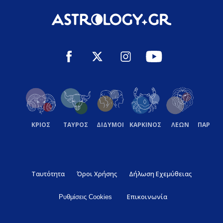
ΚΡΙΟΣ
ΤΑΥΡΟΣ
ΔΙΔΥΜΟΙ
ΚΑΡΚΙΝΟΣ
ΛΕΩΝ
ΠΑΡΘΕ
Ταυτότητα
Όροι Χρήσης
Δήλωση Εχεμύθειας
Επικοινωνία
Ρυθμίσεις Cookies