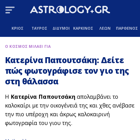
ΚΡΙΟΣ
ΤΑΥΡΟΣ
ΔΙΔΥΜΟΙ
ΚΑΡΚΙΝΟΣ
ΛΕΩΝ
ΠΑΡΘΕΝΟΣ
Ο ΚΟΣΜΟΣ ΜΙΛΑΕΙ ΓΙΑ
Κατερίνα Παπουτσάκη: Δείτε
πώς φωτογράφισε τον γιο της
στη θάλασσα
Η
Κατερίνα
Παπουτσάκη
απολαμβάνει το
καλοκαίρι με την οικογένειά της και χθες ανέβασε
την πιο υπέροχη και άκρως καλοκαιρινή
φωτογραφία του γιου της.