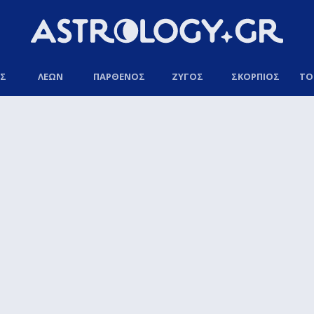
ΟΣ
ΛΕΩΝ
ΠΑΡΘΕΝΟΣ
ΖΥΓΟΣ
ΣΚΟΡΠΙΟΣ
ΤΟ