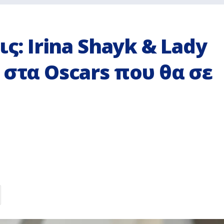
ις: Irina Shayk & Lady
 στα Oscars που θα σε