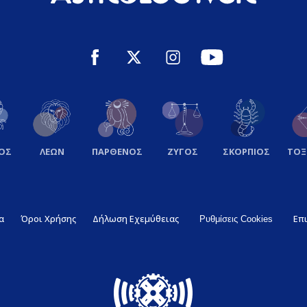
ΟΣ
ΛΕΩΝ
ΠΑΡΘΕΝΟΣ
ΖΥΓΟΣ
ΣΚΟΡΠΙΟΣ
ΤΟ
α
Όροι Χρήσης
Δήλωση Εχεμύθειας
Επ
Ρυθμίσεις Cookies