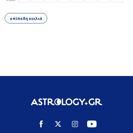
επίπεδη κοιλιά