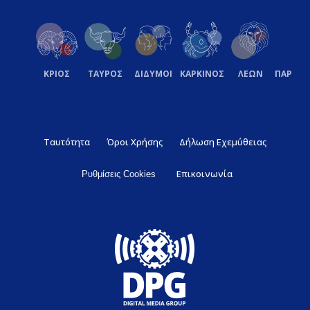
ΚΡΙΟΣ
ΤΑΥΡΟΣ
ΔΙΔΥΜΟΙ
ΚΑΡΚΙΝΟΣ
ΛΕΩΝ
ΠΑΡΘΕ
Ταυτότητα
Όροι Χρήσης
Δήλωση Εχεμύθειας
Επικοινωνία
Ρυθμίσεις Cookies