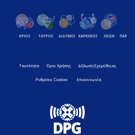
ΚΡΙΟΣ
ΤΑΥΡΟΣ
ΔΙΔΥΜΟΙ
ΚΑΡΚΙΝΟΣ
ΛΕΩΝ
ΠΑΡΘΕ
Ταυτότητα
Όροι Χρήσης
Δήλωση Εχεμύθειας
Επικοινωνία
Ρυθμίσεις Cookies