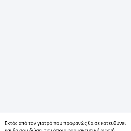
Εκτός από τον γιατρό που προφανώς θα σε κατευθύνει
και θα σου δώσει την όποια φαρμακευτική αγωγή