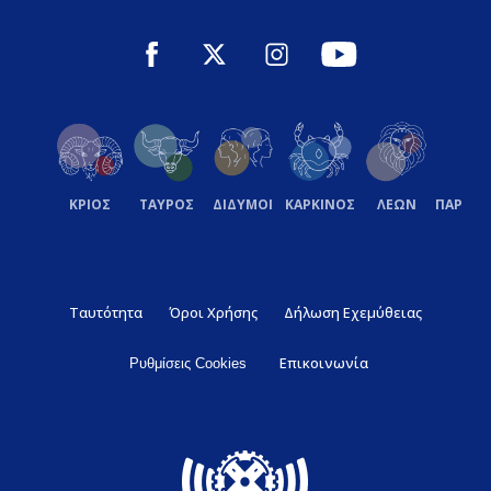
ΚΡΙΟΣ
ΤΑΥΡΟΣ
ΔΙΔΥΜΟΙ
ΚΑΡΚΙΝΟΣ
ΛΕΩΝ
ΠΑΡΘΕ
Ταυτότητα
Όροι Χρήσης
Δήλωση Εχεμύθειας
Επικοινωνία
Ρυθμίσεις Cookies