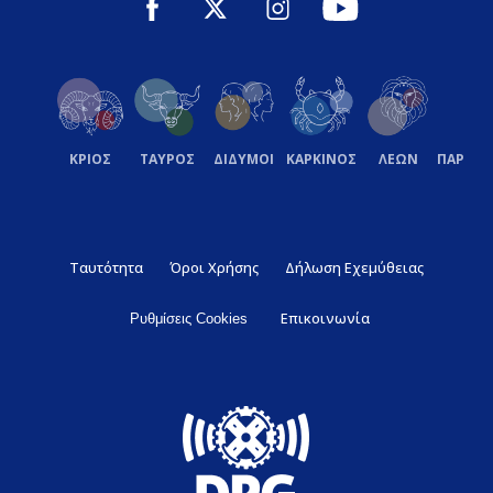
ΚΡΙΟΣ
ΤΑΥΡΟΣ
ΔΙΔΥΜΟΙ
ΚΑΡΚΙΝΟΣ
ΛΕΩΝ
ΠΑΡΘΕ
Ταυτότητα
Όροι Χρήσης
Δήλωση Εχεμύθειας
Επικοινωνία
Ρυθμίσεις Cookies