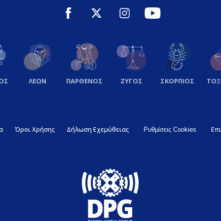
ΟΣ
ΛΕΩΝ
ΠΑΡΘΕΝΟΣ
ΖΥΓΟΣ
ΣΚΟΡΠΙΟΣ
ΤΟ
α
Όροι Χρήσης
Δήλωση Εχεμύθειας
Επ
Ρυθμίσεις Cookies