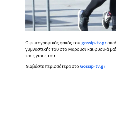
Ο φωτογραφικός φακός του
gossip-tv.gr
απαθ
γυμναστικής του στο Μαρούσι και φυσικά μαζί
τους γιους του.
Διαβάστε περισσότερα στο
Gossip-tv.gr