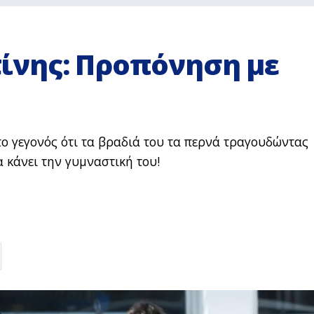
νης: Προπόνηση με
το γεγονός ότι τα βραδιά του τα περνά τραγουδώντας
α κάνει την γυμναστική του!