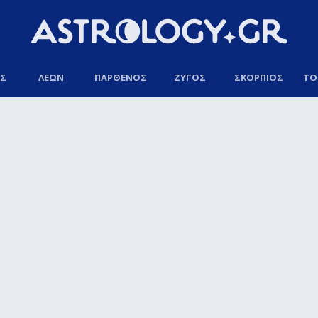
ΟΣ
ΛΕΩΝ
ΠΑΡΘΕΝΟΣ
ΖΥΓΟΣ
ΣΚΟΡΠΙΟΣ
ΤΟ