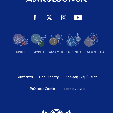
ΚΡΙΟΣ
ΤΑΥΡΟΣ
ΔΙΔΥΜΟΙ
ΚΑΡΚΙΝΟΣ
ΛΕΩΝ
ΠΑΡΘΕ
Ταυτότητα
Όροι Χρήσης
Δήλωση Εχεμύθειας
Επικοινωνία
Ρυθμίσεις Cookies