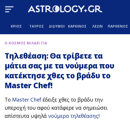
ΚΡΙΟΣ
ΤΑΥΡΟΣ
ΔΙΔΥΜΟΙ
ΚΑΡΚΙΝΟΣ
ΛΕΩΝ
ΠΑΡΘΕΝΟΣ
Ο ΚΟΣΜΟΣ ΜΙΛΑΕΙ ΓΙΑ
Τηλεθέαση: Θα τρίβετε τα
μάτια σας με τα νούμερα που
κατέκτησε χθες το βράδυ το
Master Chef!
Το
Master Chef
έδειξε χθες το βράδυ την
υπεροχή του αφού κατάφερε να σημειώσει
απίστευτα υψηλά
νούμερα τηλεθέασης
!