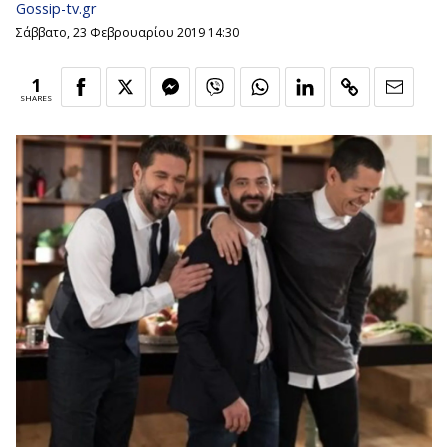
Gossip-tv.gr
Σάββατο, 23 Φεβρουαρίου 2019 14:30
1
SHARES