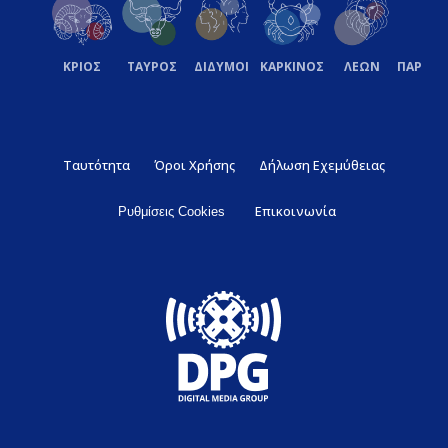
ΚΡΙΟΣ
ΤΑΥΡΟΣ
ΔΙΔΥΜΟΙ
ΚΑΡΚΙΝΟΣ
ΛΕΩΝ
ΠΑΡΘΕ
Ταυτότητα
Όροι Χρήσης
Δήλωση Εχεμύθειας
Επικοινωνία
Ρυθμίσεις Cookies