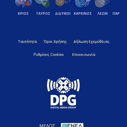
ΚΡΙΟΣ
ΤΑΥΡΟΣ
ΔΙΔΥΜΟΙ
ΚΑΡΚΙΝΟΣ
ΛΕΩΝ
ΠΑΡΘΕ
Ταυτότητα
Όροι Χρήσης
Δήλωση Εχεμύθειας
Επικοινωνία
Ρυθμίσεις Cookies
ΜΕΛΟΣ