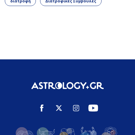
διατροφή
Διατροφικές Συμβουλές