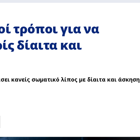
οί τρόποι για να
ίς δίαιτα και
σει κανείς σωματικό λίπος με δίαιτα και άσκηση