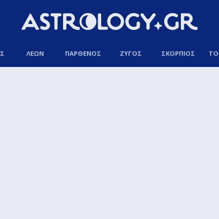
ΟΣ
ΛΕΩΝ
ΠΑΡΘΕΝΟΣ
ΖΥΓΟΣ
ΣΚΟΡΠΙΟΣ
ΤΟ