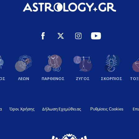
ΟΣ
ΛΕΩΝ
ΠΑΡΘΕΝΟΣ
ΖΥΓΟΣ
ΣΚΟΡΠΙΟΣ
ΤΟ
α
Όροι Χρήσης
Δήλωση Εχεμύθειας
Επ
Ρυθμίσεις Cookies