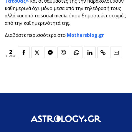
Τατουάζ»
και οι θαυμαστές της την παρακολουθούν
καθημερινά όχι μόνο μέσα από την τηλεόρασή τους
αλλά και από τα social media όπου δημοσιεύει στιγμές
από την καθημερινότητά της.
Διαβάστε περισσότερα στο
Mothersblog.gr
2
SHARES