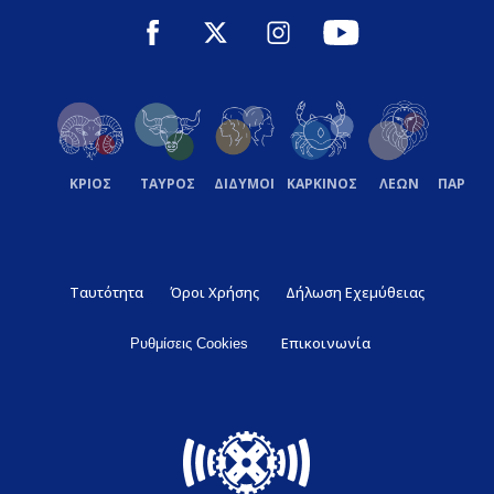
ΚΡΙΟΣ
ΤΑΥΡΟΣ
ΔΙΔΥΜΟΙ
ΚΑΡΚΙΝΟΣ
ΛΕΩΝ
ΠΑΡΘΕ
Ταυτότητα
Όροι Χρήσης
Δήλωση Εχεμύθειας
Επικοινωνία
Ρυθμίσεις Cookies