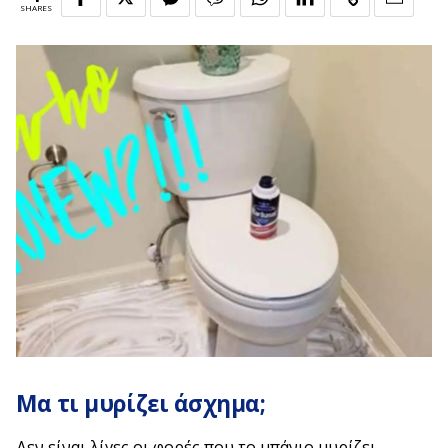
SHARES
Μα τι μυρίζει άσχημα;
Δεν είναι λίγες οι φορές που το μπάνιο μυρίζει