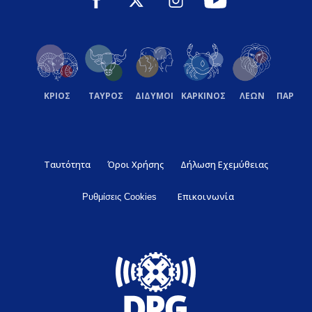
ΚΡΙΟΣ
ΤΑΥΡΟΣ
ΔΙΔΥΜΟΙ
ΚΑΡΚΙΝΟΣ
ΛΕΩΝ
ΠΑΡΘΕ
Ταυτότητα
Όροι Χρήσης
Δήλωση Εχεμύθειας
Επικοινωνία
Ρυθμίσεις Cookies