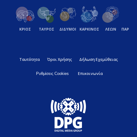
ΚΡΙΟΣ
ΤΑΥΡΟΣ
ΔΙΔΥΜΟΙ
ΚΑΡΚΙΝΟΣ
ΛΕΩΝ
ΠΑΡΘΕ
Ταυτότητα
Όροι Χρήσης
Δήλωση Εχεμύθειας
Επικοινωνία
Ρυθμίσεις Cookies