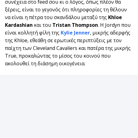
συνέχεια στο feed σου κι ο λόγος, όπως πλέον θα
ξέρεις, είναι το γεγονός ότι πληροφορίες τη θέλουν
να είναι η πέτρα του σκανδάλου μεταξύ της
Khloe
Kardashian
και του
Tristan
Thompson
. Η Jordyn που
είναι κολλητή φίλη της
Kylie Jenner
, μικρής αδερφής
της Khloe, εθεάθη σε ερωτικές περιπτύξεις με τον
παίχτη των Cleveland Cavaliers και πατέρα της μικρής
True, προκαλώντας το μίσος του κοινού που
ακολουθεί τη διάσημη οικογένεια.