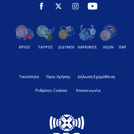
ΚΡΙΟΣ
ΤΑΥΡΟΣ
ΔΙΔΥΜΟΙ
ΚΑΡΚΙΝΟΣ
ΛΕΩΝ
ΠΑΡΘΕ
Ταυτότητα
Όροι Χρήσης
Δήλωση Εχεμύθειας
Επικοινωνία
Ρυθμίσεις Cookies