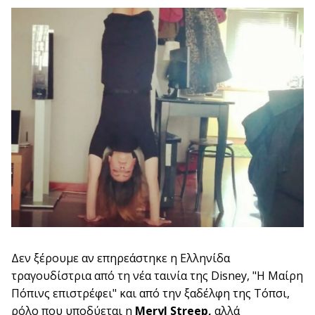
Δεν ξέρουμε αν επηρεάστηκε η Ελληνίδα
τραγουδίστρια από τη νέα ταινία της Disney, "H Μαίρη
Πόπινς επιστρέφει" και από την ξαδέλφη της Τόπσι,
ρόλο που υποδύεται η
Meryl Streep,
αλλά