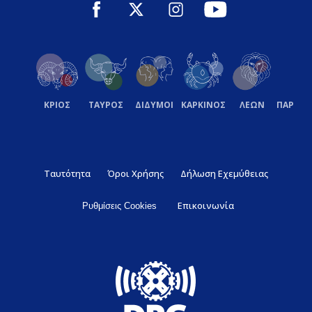
ΚΡΙΟΣ
ΤΑΥΡΟΣ
ΔΙΔΥΜΟΙ
ΚΑΡΚΙΝΟΣ
ΛΕΩΝ
ΠΑΡΘΕ
Ταυτότητα
Όροι Χρήσης
Δήλωση Εχεμύθειας
Επικοινωνία
Ρυθμίσεις Cookies