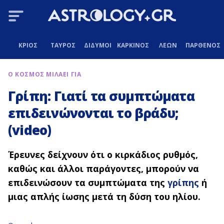
ΚΡΙΟΣ
ΤΑΥΡΟΣ
ΔΙΔΥΜΟΙ
ΚΑΡΚΙΝΟΣ
ΛΕΩΝ
ΠΑΡΘΕΝΟΣ
Ο ΚΟΣΜΟΣ ΜΙΛΑΕΙ ΓΙΑ
Γρίπη: Γιατί τα συμπτώματα
επιδεινώνονται το βράδυ;
(video)
Έρευνες δείχνουν ότι o κιρκάδιος ρυθμός,
καθώς και άλλοι παράγοντες, μπορούν να
επιδεινώσουν τα συμπτώματα της
γρίπης
ή
μιας απλής ίωσης μετά τη δύση του ηλίου.