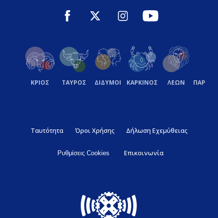
ΚΡΙΟΣ
ΤΑΥΡΟΣ
ΔΙΔΥΜΟΙ
ΚΑΡΚΙΝΟΣ
ΛΕΩΝ
ΠΑΡΘΕ
Ταυτότητα
Όροι Χρήσης
Δήλωση Εχεμύθειας
Επικοινωνία
Ρυθμίσεις Cookies