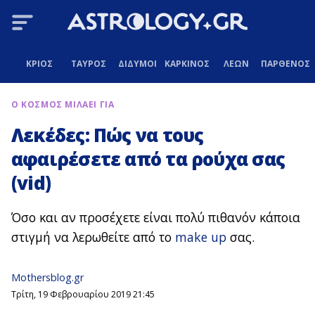
ΚΡΙΟΣ
ΤΑΥΡΟΣ
ΔΙΔΥΜΟΙ
ΚΑΡΚΙΝΟΣ
ΛΕΩΝ
ΠΑΡΘΕΝΟΣ
Ο ΚΟΣΜΟΣ ΜΙΛΑΕΙ ΓΙΑ
Λεκέδες: Πώς να τους
αφαιρέσετε από τα ρούχα σας
(vid)
Όσο και αν προσέχετε είναι πολύ πιθανόν κάποια
στιγμή να λερωθείτε από το
make up
σας.
Mothersblog.gr
Τρίτη, 19 Φεβρουαρίου 2019 21:45