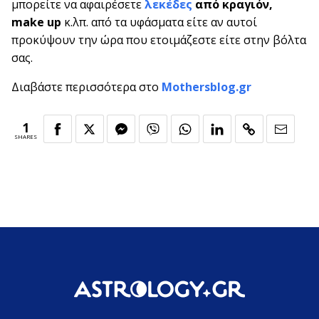
μπορείτε να αφαιρέσετε
λεκέδες
από κραγιόν,
make up
κ.λπ. από τα υφάσματα είτε αν αυτοί
προκύψουν την ώρα που ετοιμάζεστε είτε στην βόλτα
σας.
Διαβάστε περισσότερα στο
Mothersblog.gr
1
SHARES