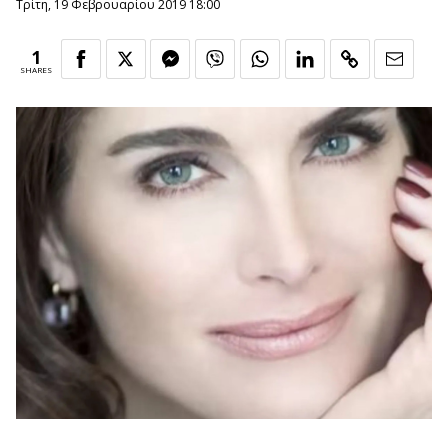
Τρίτη, 19 Φεβρουαρίου 2019 18:00
1
SHARES