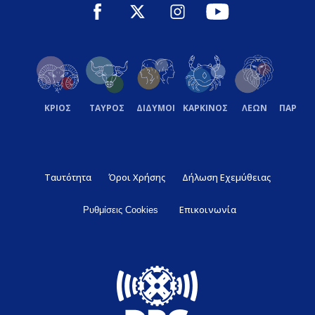
ΚΡΙΟΣ
ΤΑΥΡΟΣ
ΔΙΔΥΜΟΙ
ΚΑΡΚΙΝΟΣ
ΛΕΩΝ
ΠΑΡΘΕ
Ταυτότητα
Όροι Χρήσης
Δήλωση Εχεμύθειας
Επικοινωνία
Ρυθμίσεις Cookies