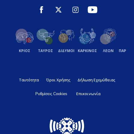
ΚΡΙΟΣ
ΤΑΥΡΟΣ
ΔΙΔΥΜΟΙ
ΚΑΡΚΙΝΟΣ
ΛΕΩΝ
ΠΑΡΘΕ
Ταυτότητα
Όροι Χρήσης
Δήλωση Εχεμύθειας
Επικοινωνία
Ρυθμίσεις Cookies