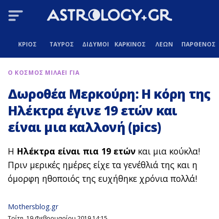
ΚΡΙΟΣ
ΤΑΥΡΟΣ
ΔΙΔΥΜΟΙ
ΚΑΡΚΙΝΟΣ
ΛΕΩΝ
ΠΑΡΘΕΝΟΣ
Ο ΚΟΣΜΟΣ ΜΙΛΑΕΙ ΓΙΑ
Δωροθέα Μερκούρη: Η κόρη της
Ηλέκτρα έγινε 19 ετών και
είναι μια καλλονή (pics)
Η
Ηλέκτρα είναι πια 19 ετών
και μια κούκλα!
Πριν μερικές ημέρες είχε τα γενέθλιά της και η
όμορφη ηθοποιός της ευχήθηκε χρόνια πολλά!
Mothersblog.gr
Τρίτη, 19 Φεβρουαρίου 2019 14:15