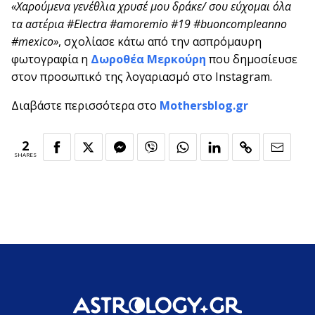
«Χαρούμενα γενέθλια χρυσέ μου δράκε/ σου εύχομαι όλα
τα αστέρια #Electra #amoremio #19 #buoncompleanno
#mexico»
, σχολίασε κάτω από την ασπρόμαυρη
φωτογραφία η
Δωροθέα Μερκούρη
που δημοσίευσε
στον προσωπικό της λογαριασμό στο Instagram.
Διαβάστε περισσότερα στο
Mothersblog.gr
2
SHARES