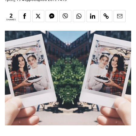
2
SHARES