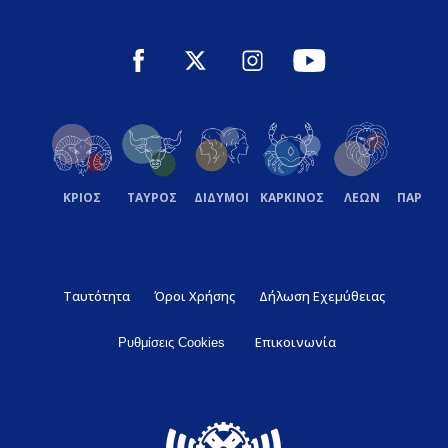
ΚΡΙΟΣ
ΤΑΥΡΟΣ
ΔΙΔΥΜΟΙ
ΚΑΡΚΙΝΟΣ
ΛΕΩΝ
ΠΑΡΘΕ
Ταυτότητα
Όροι Χρήσης
Δήλωση Εχεμύθειας
Επικοινωνία
Ρυθμίσεις Cookies