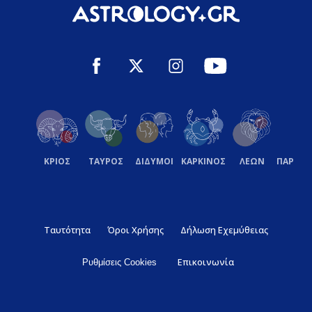
ΚΡΙΟΣ
ΤΑΥΡΟΣ
ΔΙΔΥΜΟΙ
ΚΑΡΚΙΝΟΣ
ΛΕΩΝ
ΠΑΡΘΕ
Ταυτότητα
Όροι Χρήσης
Δήλωση Εχεμύθειας
Επικοινωνία
Ρυθμίσεις Cookies