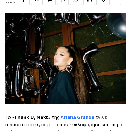
SHARES
Το «
Thank
U
, Next
» της
Ariana Grande
έγινε
τεράστια επιτυχία με το που κυκλοφόρησε και -πέρα