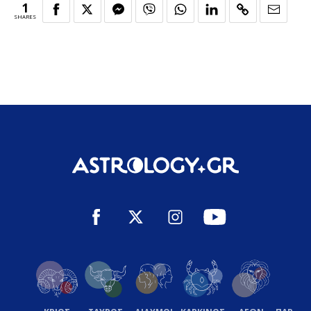
1
SHARES