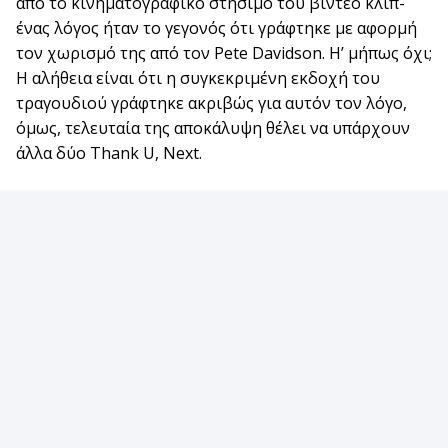
από το κινηματογραφικό στήσιμο του βίντεο κλιπ-
ένας λόγος ήταν το γεγονός ότι γράφτηκε με αφορμή
τον χωρισμό της από τον Pete Davidson. Η’ μήπως όχι;
Η αλήθεια είναι ότι η συγκεκριμένη εκδοχή του
τραγουδιού γράφτηκε ακριβώς για αυτόν τον λόγο,
όμως, τελευταία της αποκάλυψη θέλει να υπάρχουν
άλλα δύο Thank U, Next.