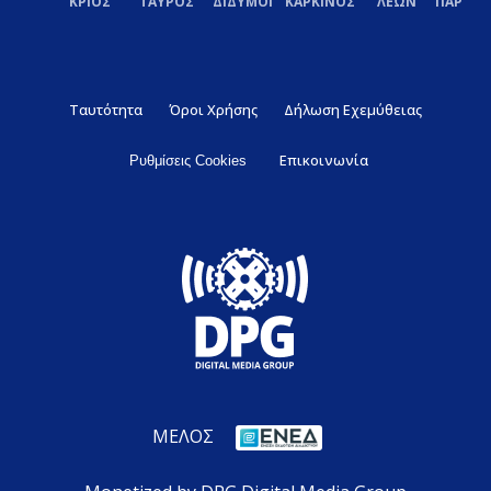
ΚΡΙΟΣ
ΤΑΥΡΟΣ
ΔΙΔΥΜΟΙ
ΚΑΡΚΙΝΟΣ
ΛΕΩΝ
ΠΑΡΘΕ
Ταυτότητα
Όροι Χρήσης
Δήλωση Εχεμύθειας
Επικοινωνία
Ρυθμίσεις Cookies
ΜΕΛΟΣ