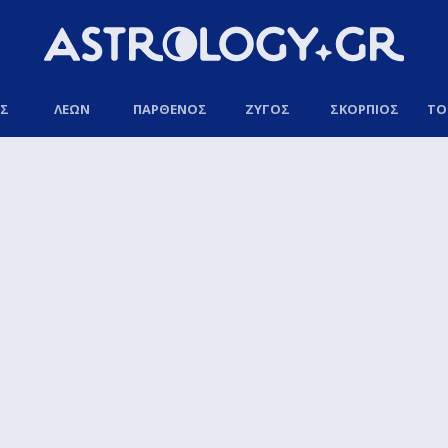
ΟΣ
ΛΕΩΝ
ΠΑΡΘΕΝΟΣ
ΖΥΓΟΣ
ΣΚΟΡΠΙΟΣ
ΤΟ