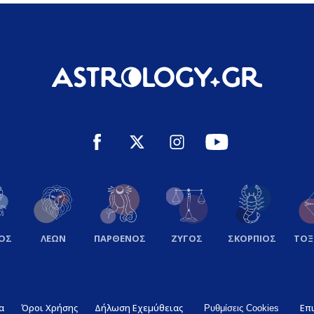
ΟΣ
ΛΕΩΝ
ΠΑΡΘΕΝΟΣ
ΖΥΓΟΣ
ΣΚΟΡΠΙΟΣ
ΤΟ
α
Όροι Χρήσης
Δήλωση Εχεμύθειας
Επ
Ρυθμίσεις Cookies