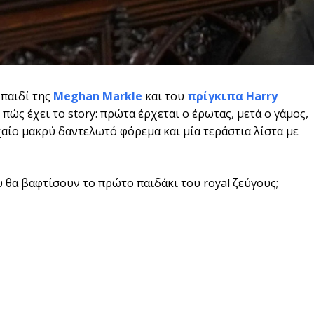
 παιδί της
Meghan Markle
και του
πρίγκιπα Harry
 πώς έχει το story: πρώτα έρχεται ο έρωτας, μετά ο γάμος,
ρχαίο μακρύ δαντελωτό φόρεμα και μία τεράστια λίστα με
υ θα βαφτίσουν το πρώτο παιδάκι του royal ζεύγους;