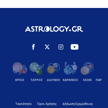
ΚΡΙΟΣ
ΤΑΥΡΟΣ
ΔΙΔΥΜΟΙ
ΚΑΡΚΙΝΟΣ
ΛΕΩΝ
ΠΑΡΘΕ
Ταυτότητα
Όροι Χρήσης
Δήλωση Εχεμύθειας