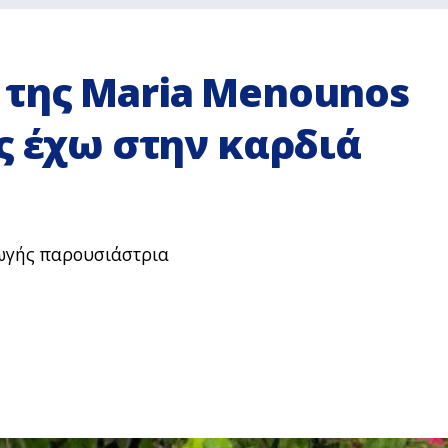
της Μaria Menounos
ς έχω στην καρδιά
γωγής παρουσιάστρια