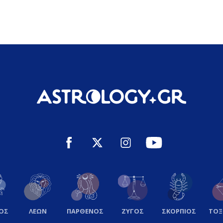
ΟΣ
ΛΕΩΝ
ΠΑΡΘΕΝΟΣ
ΖΥΓΟΣ
ΣΚΟΡΠΙΟΣ
ΤΟ