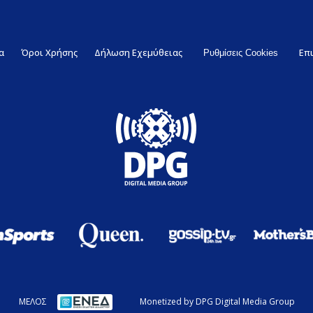
α
Όροι Χρήσης
Δήλωση Εχεμύθειας
Επ
Ρυθμίσεις Cookies
ΜΕΛΟΣ
Monetized by DPG Digital Media Group