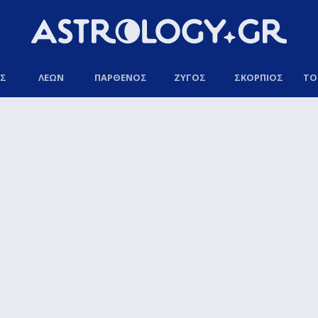
ΟΣ
ΛΕΩΝ
ΠΑΡΘΕΝΟΣ
ΖΥΓΟΣ
ΣΚΟΡΠΙΟΣ
ΤΟ