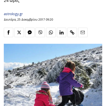
24 ώρες
astrology.gr
Δευτέρα, 25 Δεκεμβρίου 2017 09:20