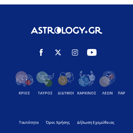
ΚΡΙΟΣ
ΤΑΥΡΟΣ
ΔΙΔΥΜΟΙ
ΚΑΡΚΙΝΟΣ
ΛΕΩΝ
ΠΑΡΘΕ
Ταυτότητα
Όροι Χρήσης
Δήλωση Εχεμύθειας