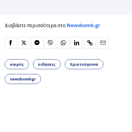
Διαβάστε περισσότερα στο
Newsbomb.gr
καιρός
ειδήσεις
Χριστούγεννα
newsbombgr