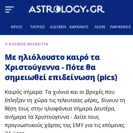
ΚΡΙΟΣ
ΤΑΥΡΟΣ
ΔΙΔΥΜΟΙ
ΚΑΡΚΙΝΟΣ
ΛΕΩΝ
ΠΑΡΘΕΝΟΣ
Ο ΚΟΣΜΟΣ ΜΙΛΑΕΙ ΓΙΑ
Με ηλιόλουστο καιρό τα
Χριστούγεννα - Πότε θα
σημειωθεί επιδείνωση (pics)
Καιρός σήμερα: Τα χιόνια και οι βροχές που
έπληξαν τη χώρα τις τελευταίες μέρες, δίνουν τη
θέση τους στην ηλιοφάνεια σήμερα Δευτέρα,
ανήμερα τα Χριστούγεννα - Δείτε τους
προγνωστικούς χάρτες της ΕΜΥ για τις επόμενες