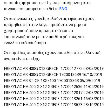
οι οποίες φέρουν την κίτρινη επισήμανση στον
πίνακα που μπορείτε να δείτε
ΕΔΩ
.
Οι καταναλωτές-γονείς καλούνται, εφόσον έχουν
προμηθευτεί τα εν λόγω προϊόντα, να μην τα
χρησιμοποιήσουν προληπτικά και να
επικοινωνήσουν με τον παιδίατρό τους για
εναλλακτικό σκεύασμα.
Οι παρτίδες οι οποίες έχουν διατεθεί στην ελληνική
αγορά είναι οι εξής:
FREZYLAC AR 400G X12 GRECE- 17C0012772 08/05/2019
FREZYLAC AR 400G X12 GRECE 17C0013639 16/10/2019
FREZYLAC AR STICK 18Gx100 17C0013363 05/09/2019
FREZYLAC HA 400 G X12 GRECE 17C0012636 11/04/2019
FREZYLAC HA 400 G X12 GRECE 17C0012817 22/05/2019
FREZYLAC HA 400 G X12 GRECE 17C0013261 16/08/2019
FREZYLAC HA 400 G X12 GRECE 17C0013673 23/10/2019