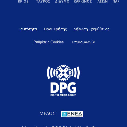
ΚΡΙΟΣ
ΤΑΥΡΟΣ
ΔΙΔΥΜΟΙ
ΚΑΡΚΙΝΟΣ
ΛΕΩΝ
ΠΑΡΘΕ
Ταυτότητα
Όροι Χρήσης
Δήλωση Εχεμύθειας
Επικοινωνία
Ρυθμίσεις Cookies
ΜΕΛΟΣ