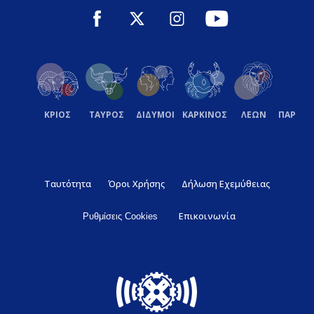
ΚΡΙΟΣ
ΤΑΥΡΟΣ
ΔΙΔΥΜΟΙ
ΚΑΡΚΙΝΟΣ
ΛΕΩΝ
ΠΑΡΘΕ
Ταυτότητα
Όροι Χρήσης
Δήλωση Εχεμύθειας
Επικοινωνία
Ρυθμίσεις Cookies