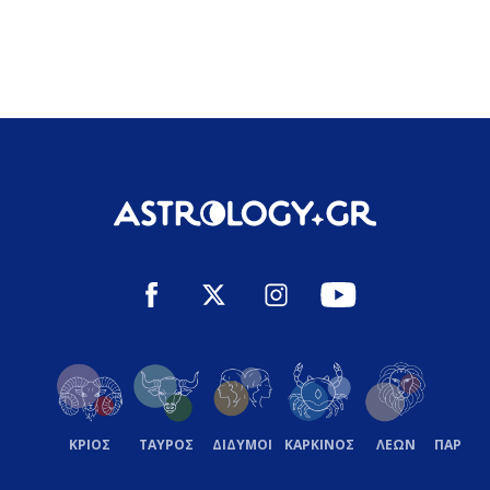
ΚΡΙΟΣ
ΤΑΥΡΟΣ
ΔΙΔΥΜΟΙ
ΚΑΡΚΙΝΟΣ
ΛΕΩΝ
ΠΑΡΘΕ