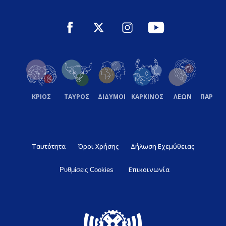
ΚΡΙΟΣ
ΤΑΥΡΟΣ
ΔΙΔΥΜΟΙ
ΚΑΡΚΙΝΟΣ
ΛΕΩΝ
ΠΑΡΘΕ
Ταυτότητα
Όροι Χρήσης
Δήλωση Εχεμύθειας
Επικοινωνία
Ρυθμίσεις Cookies