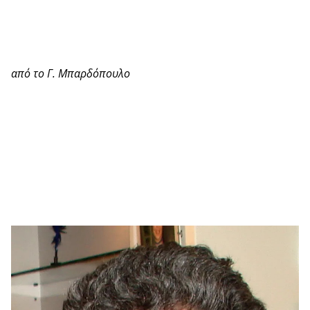
από το Γ. Μπαρδόπουλο