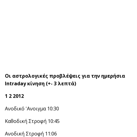
Oι αστρολογικές προβλέψεις για την ημερήσια
Intraday κίνηση (+- 3 λεπτά)
1 2 2012
Ανοδικό 'Aνοιγμα 10:30
Καθοδική Στροφή 10:45
Ανοδική Στροφή 11:06