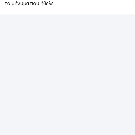
το μήνυμα που ήθελε.