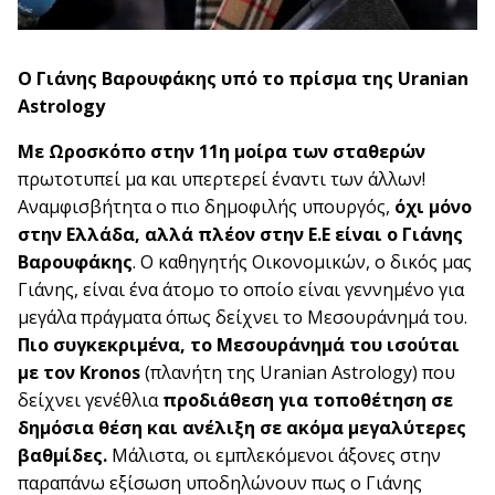
Ο Γιάνης Βαρουφάκης υπό το πρίσμα της Uranian
Astrology
Με Ωροσκόπο στην 11η μοίρα των σταθερών
πρωτοτυπεί μα και υπερτερεί έναντι των άλλων!
Αναμφισβήτητα ο πιο δημοφιλής υπουργός,
όχι μόνο
στην Ελλάδα, αλλά πλέον στην Ε.Ε είναι ο Γιάνης
Βαρουφάκης
. Ο καθηγητής Οικονομικών, ο δικός μας
Γιάνης, είναι ένα άτομο το οποίο είναι γεννημένο για
μεγάλα πράγματα όπως δείχνει το Μεσουράνημά του.
Πιο συγκεκριμένα, το Μεσουράνημά του ισούται
με τον Kronos
(πλανήτη της Uranian Astrology) που
δείχνει γενέθλια
προδιάθεση για τοποθέτηση σε
δημόσια θέση και ανέλιξη σε ακόμα μεγαλύτερες
βαθμίδες.
Μάλιστα, οι εμπλεκόμενοι άξονες στην
παραπάνω εξίσωση υποδηλώνουν πως ο Γιάνης