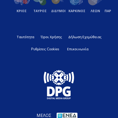
ΚΡΙΟΣ
ΤΑΥΡΟΣ
ΔΙΔΥΜΟΙ
ΚΑΡΚΙΝΟΣ
ΛΕΩΝ
ΠΑΡΘΕ
Ταυτότητα
Όροι Χρήσης
Δήλωση Εχεμύθειας
Επικοινωνία
Ρυθμίσεις Cookies
ΜΕΛΟΣ