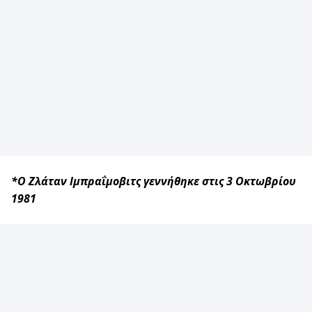
*Ο Ζλάταν Ιμπραΐμοβιτς γεννήθηκε στις 3 Οκτωβρίου
1981