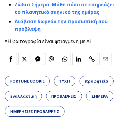
Ζώδια Σήμερα: Μάθε πόσο σε επηρεάζει
το πλανητικό σκηνικό της ημέρας
Διάβασε δωρεάν την προσωπική σου
πρόβλεψη
*Η φωτογραφία είναι φτιαγμένη με AI
FORTUNE COOKIE
ΤΥΧΗ
προφητεία
εναλλακτική
ΠΡΟΒΛΕΨΕΙΣ
ΣΗΜΕΡΑ
ΗΜΕΡΗΣΙΕΣ ΠΡΟΒΛΕΨΕΙΣ