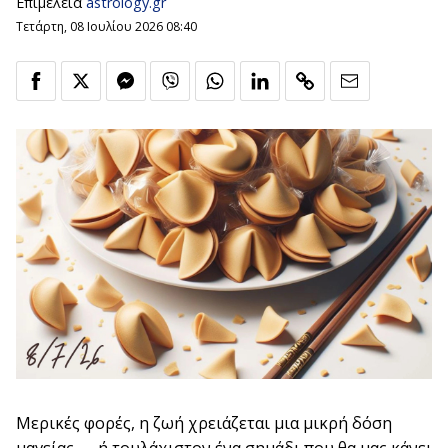
Επιμέλεια
astrology.gr
Τετάρτη, 08 Ιουλίου 2026 08:40
Μερικές φορές, η ζωή χρειάζεται μια μικρή δόση
μαγείας — ή τουλάχιστον ένα σημάδι που θα μας κάνει