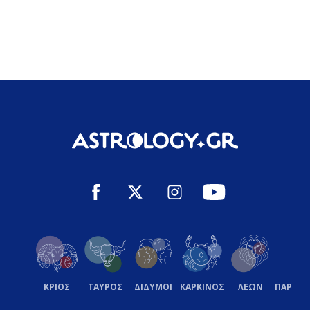
ΚΡΙΟΣ
ΤΑΥΡΟΣ
ΔΙΔΥΜΟΙ
ΚΑΡΚΙΝΟΣ
ΛΕΩΝ
ΠΑΡΘΕ