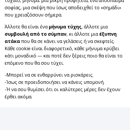
τυχαίο, μήνυμα: μια μικρή προφητεία, ένα απόσπασμα
σοφίας, μια σκέψη που ίσως αποδειχθεί το «σημάδι»
που χρειαζόσουν σήμερα.
Άλλοτε θα είναι ένα
μήνυμα τύχης
, άλλοτε μια
συμβουλή από το σύμπαν
, κι άλλοτε μια
έξυπνη
ατάκα
που θα σε κάνει να γελάσεις ή να σκεφτείς.
Κάθε cookie είναι διαφορετικό, κάθε μήνυμα κρύβει
κάτι μοναδικό — και ποτέ δεν ξέρεις ποιο θα είναι το
επόμενο που θα σου τύχει.
-Μπορεί να σε ενθαρρύνει να ρισκάρεις.
-Ίσως σε προειδοποιήσει να κάνεις υπομονή.
-Ή να σου θυμίσει ότι οι καλύτερες μέρες δεν έχουν
έρθει ακόμα.