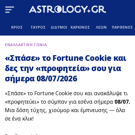
ΚΡΙΟΣ
ΤΑΥΡΟΣ
ΔΙΔΥΜΟΙ
ΚΑΡΚΙΝΟΣ
ΛΕΩΝ
ΠΑΡΘΕΝΟΣ
ΕΝΑΛΛΑΚΤΙΚΗ ΓΩΝΙΑ
«Σπάσε» το Fortune Cookie και
δες την «προφητεία» σου για
σήμερα 08/07/2026
«Σπάσε» το Fortune Cookie σου και ανακάλυψε τι
«προφητεύει» το σύμπαν για εσένα σήμερα
08/07.
Μια δόση τύχης, χιούμορ και έμπνευσης — όλα
σε ένα κλικ!