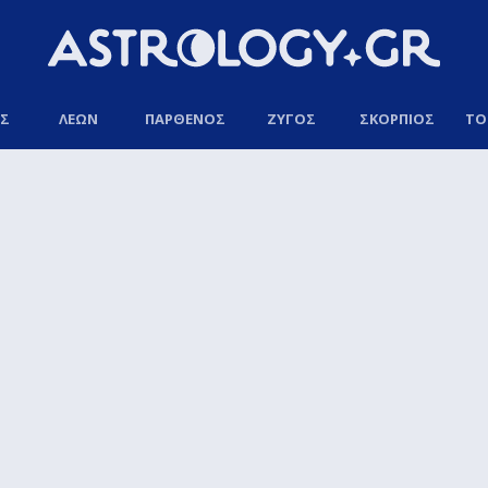
ΟΣ
ΛΕΩΝ
ΠΑΡΘΕΝΟΣ
ΖΥΓΟΣ
ΣΚΟΡΠΙΟΣ
ΤΟ