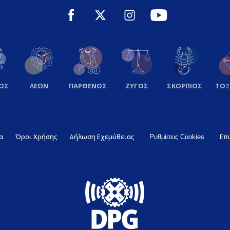
ΟΣ
ΛΕΩΝ
ΠΑΡΘΕΝΟΣ
ΖΥΓΟΣ
ΣΚΟΡΠΙΟΣ
ΤΟ
α
Όροι Χρήσης
Δήλωση Εχεμύθειας
Επ
Ρυθμίσεις Cookies