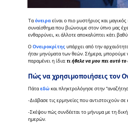
Τα
όνειρα
είναι ο πιο μυστήριος και μαγικό
συναίσθημα που βιώνουμε στον ύπνο μας έχει
ενθαρρύνει, κι άλλοτε αποκαλύπτει κάτι βαθύ
Ο
Ονειροκρίτης
υπάρχει από την αρχαιότητα·
ήταν μηνύματα των θεών. Σήμερα, μπορούμε ν
παραμένει η ίδια:
τι ήθελε να μου πει αυτό το
Πώς να χρησιμοποιήσεις τον Ο
Πάτα
εδώ
και πληκτρολόγησε στην "αναζήτηση
-Διάβασε τις ερμηνείες που αντιστοιχούν σε 
-Σκέψου πώς συνδέεται το μήνυμα με τη δική
ημερών.