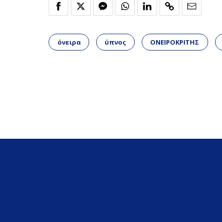
όνειρα
ύπνος
ΟΝΕΙΡΟΚΡΙΤΗΣ