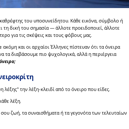
ς καθρέφτης του υποσυνείδητου. Κάθε εικόνα, σύμβολο ή
 τη δική του σημασία — άλλοτε προειδοποιεί, άλλοτε
τερο για τις σκέψεις και τους φόβους μας.
 ακόμη και οι αρχαίοι Έλληνες πίστευαν ότι τα όνειρα
α τα διαβάσουμε πιο ψυχολογικά, αλλά η περιέργεια
 όνειρο;
νειροκρίτη
 λέξης" την λέξη-κλειδί από το όνειρο που είδες.
κάθε λέξη.
 σου ζωή, τα συναισθήματα ή τα γεγονότα των τελευταίων