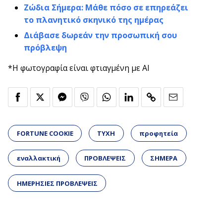
Ζώδια Σήμερα: Μάθε πόσο σε επηρεάζει
το πλανητικό σκηνικό της ημέρας
Διάβασε δωρεάν την προσωπική σου
πρόβλεψη
*Η φωτογραφία είναι φτιαγμένη με AI
FORTUNE COOKIE
ΤΥΧΗ
προφητεία
εναλλακτική
ΠΡΟΒΛΕΨΕΙΣ
ΣΗΜΕΡΑ
ΗΜΕΡΗΣΙΕΣ ΠΡΟΒΛΕΨΕΙΣ