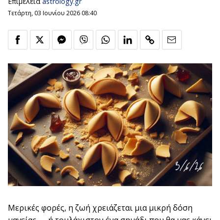
Επιμέλεια
astrology.gr
Τετάρτη, 03 Ιουνίου 2026 08:40
Μερικές φορές, η ζωή χρειάζεται μια μικρή δόση
μαγείας — ή τουλάχιστον ένα σημάδι που θα μας κάνει