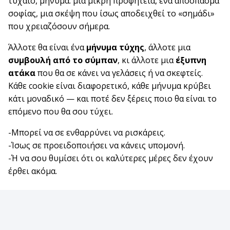
τυχαίο, μήνυμα: μια μικρή προφητεία, ένα απόσπασμα
σοφίας, μια σκέψη που ίσως αποδειχθεί το «σημάδι»
που χρειαζόσουν σήμερα.
Άλλοτε θα είναι ένα
μήνυμα τύχης
, άλλοτε μια
συμβουλή από το σύμπαν
, κι άλλοτε μια
έξυπνη
ατάκα
που θα σε κάνει να γελάσεις ή να σκεφτείς.
Κάθε cookie είναι διαφορετικό, κάθε μήνυμα κρύβει
κάτι μοναδικό — και ποτέ δεν ξέρεις ποιο θα είναι το
επόμενο που θα σου τύχει.
-Μπορεί να σε ενθαρρύνει να ρισκάρεις.
-Ίσως σε προειδοποιήσει να κάνεις υπομονή.
-Ή να σου θυμίσει ότι οι καλύτερες μέρες δεν έχουν
έρθει ακόμα.