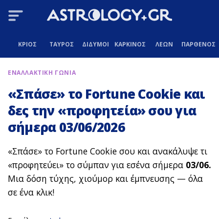
ΚΡΙΟΣ
ΤΑΥΡΟΣ
ΔΙΔΥΜΟΙ
ΚΑΡΚΙΝΟΣ
ΛΕΩΝ
ΠΑΡΘΕΝΟΣ
ΕΝΑΛΛΑΚΤΙΚΗ ΓΩΝΙΑ
«Σπάσε» το Fortune Cookie και
δες την «προφητεία» σου για
σήμερα 03/06/2026
«Σπάσε» το Fortune Cookie σου και ανακάλυψε τι
«προφητεύει» το σύμπαν για εσένα σήμερα
03/06.
Μια δόση τύχης, χιούμορ και έμπνευσης — όλα
σε ένα κλικ!