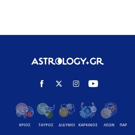
ΚΡΙΟΣ
ΤΑΥΡΟΣ
ΔΙΔΥΜΟΙ
ΚΑΡΚΙΝΟΣ
ΛΕΩΝ
ΠΑΡΘΕ