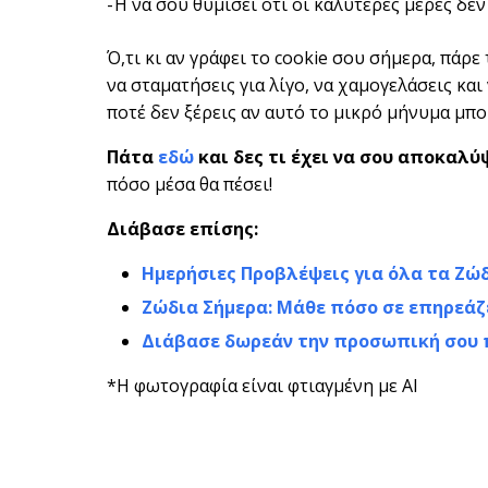
-Ή να σου θυμίσει ότι οι καλύτερες μέρες δεν
Ό,τι κι αν γράφει το cookie σου σήμερα, πάρε
να σταματήσεις για λίγο, να χαμογελάσεις και 
ποτέ δεν ξέρεις αν αυτό το μικρό μήνυμα μπορ
Πάτα
εδώ
και δες τι έχει να σου αποκαλύ
πόσο μέσα θα πέσει!
Διάβασε επίσης:
Ημερήσιες Προβλέψεις για όλα τα Ζώ
Ζώδια Σήμερα: Μάθε πόσο σε επηρεάζ
Διάβασε δωρεάν την προσωπική σου
*Η φωτογραφία είναι φτιαγμένη με AI