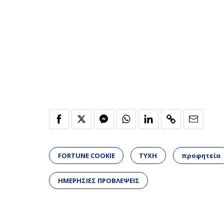
FORTUNE COOKIE
ΤΥΧΗ
προφητεία
ΗΜΕΡΗΣΙΕΣ ΠΡΟΒΛΕΨΕΙΣ