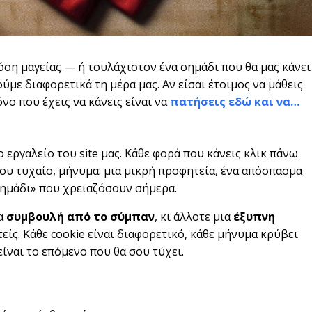
όση μαγείας — ή τουλάχιστον ένα σημάδι που θα μας κάνει
ύμε διαφορετικά τη μέρα μας. Αν είσαι έτοιμος να μάθεις
όνο που έχεις να κάνεις είναι να
πατήσεις εδώ και να…
ο εργαλείο του site μας. Κάθε φορά που κάνεις κλικ πάνω
λου τυχαίο, μήνυμα: μια μικρή προφητεία, ένα απόσπασμα
σημάδι» που χρειαζόσουν σήμερα.
ια
συμβουλή από το σύμπαν
, κι άλλοτε μια
έξυπνη
τείς. Κάθε cookie είναι διαφορετικό, κάθε μήνυμα κρύβει
είναι το επόμενο που θα σου τύχει.