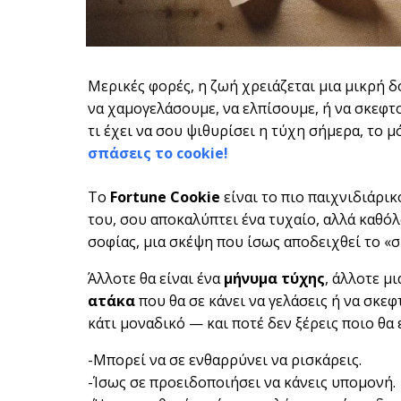
Μερικές φορές, η ζωή χρειάζεται μια μικρή δ
να χαμογελάσουμε, να ελπίσουμε, ή να σκεφτο
τι έχει να σου ψιθυρίσει η τύχη σήμερα, το μ
σπάσεις το cookie!
Το
Fortune Cookie
είναι το πιο παιχνιδιάρικ
του, σου αποκαλύπτει ένα τυχαίο, αλλά καθό
σοφίας, μια σκέψη που ίσως αποδειχθεί το «
Άλλοτε θα είναι ένα
μήνυμα τύχης
, άλλοτε μ
ατάκα
που θα σε κάνει να γελάσεις ή να σκεφ
κάτι μοναδικό — και ποτέ δεν ξέρεις ποιο θα 
-Μπορεί να σε ενθαρρύνει να ρισκάρεις.
-Ίσως σε προειδοποιήσει να κάνεις υπομονή.