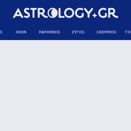
ΟΣ
ΛΕΩΝ
ΠΑΡΘΕΝΟΣ
ΖΥΓΟΣ
ΣΚΟΡΠΙΟΣ
ΤΟ