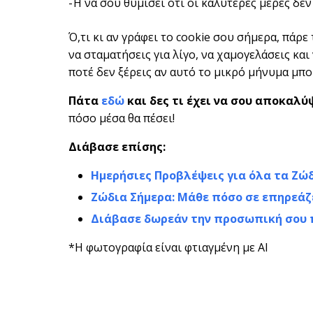
-Ή να σου θυμίσει ότι οι καλύτερες μέρες δεν
Ό,τι κι αν γράφει το cookie σου σήμερα, πάρε
να σταματήσεις για λίγο, να χαμογελάσεις και 
ποτέ δεν ξέρεις αν αυτό το μικρό μήνυμα μπορ
Πάτα
εδώ
και δες τι έχει να σου αποκαλύ
πόσο μέσα θα πέσει!
Διάβασε επίσης:
Ημερήσιες Προβλέψεις για όλα τα Ζώ
Ζώδια Σήμερα: Μάθε πόσο σε επηρεάζ
Διάβασε δωρεάν την προσωπική σου
*Η φωτογραφία είναι φτιαγμένη με AI