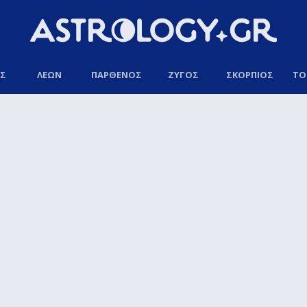
ΟΣ
ΛΕΩΝ
ΠΑΡΘΕΝΟΣ
ΖΥΓΟΣ
ΣΚΟΡΠΙΟΣ
ΤΟ