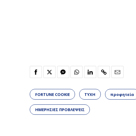
FORTUNE COOKIE
ΤΥΧΗ
προφητεία
ΗΜΕΡΗΣΙΕΣ ΠΡΟΒΛΕΨΕΙΣ