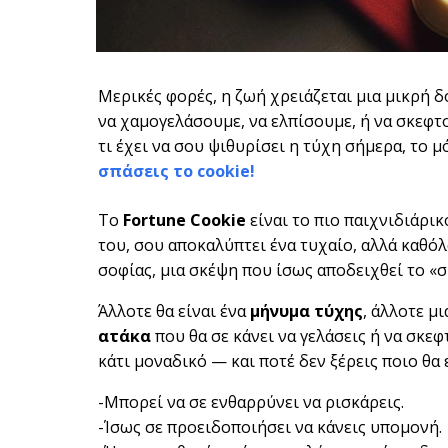
Μερικές φορές, η ζωή χρειάζεται μια μικρή δ
να χαμογελάσουμε, να ελπίσουμε, ή να σκεφτο
τι έχει να σου ψιθυρίσει η τύχη σήμερα, το μ
σπάσεις το cookie!
Το
Fortune Cookie
είναι το πιο παιχνιδιάρικ
του, σου αποκαλύπτει ένα τυχαίο, αλλά καθό
σοφίας, μια σκέψη που ίσως αποδειχθεί το «
Άλλοτε θα είναι ένα
μήνυμα τύχης
, άλλοτε μ
ατάκα
που θα σε κάνει να γελάσεις ή να σκεφ
κάτι μοναδικό — και ποτέ δεν ξέρεις ποιο θα 
-Μπορεί να σε ενθαρρύνει να ρισκάρεις.
-Ίσως σε προειδοποιήσει να κάνεις υπομονή.