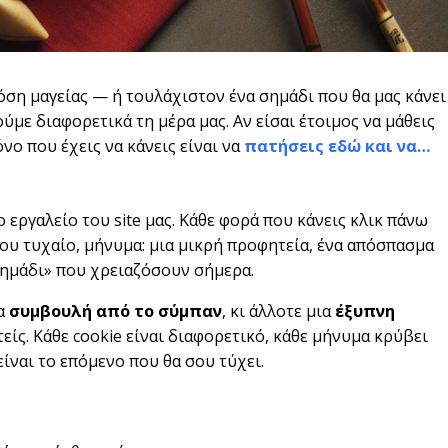
όση μαγείας — ή τουλάχιστον ένα σημάδι που θα μας κάνει
ύμε διαφορετικά τη μέρα μας. Αν είσαι έτοιμος να μάθεις
όνο που έχεις να κάνεις είναι να
πατήσεις εδώ και να…
ο εργαλείο του site μας. Κάθε φορά που κάνεις κλικ πάνω
λου τυχαίο, μήνυμα: μια μικρή προφητεία, ένα απόσπασμα
σημάδι» που χρειαζόσουν σήμερα.
ια
συμβουλή από το σύμπαν
, κι άλλοτε μια
έξυπνη
τείς. Κάθε cookie είναι διαφορετικό, κάθε μήνυμα κρύβει
είναι το επόμενο που θα σου τύχει.