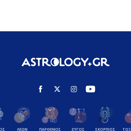
ΟΣ
ΛΕΩΝ
ΠΑΡΘΕΝΟΣ
ΖΥΓΟΣ
ΣΚΟΡΠΙΟΣ
ΤΟ