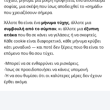
τυχαίο, μήνυμα: μια μικρή προφητεία, ένα απόσπασμα
σοφίας, μια σκέψη που ίσως αποδειχθεί το «σημάδι»
που χρειαζόσουν σήμερα.
Άλλοτε θα είναι ένα
μήνυμα τύχης
, άλλοτε μια
συμβουλή από το σύμπαν
, κι άλλοτε μια
έξυπνη
ατάκα
που θα σε κάνει να γελάσεις ή να σκεφτείς.
Κάθε cookie είναι διαφορετικό, κάθε μήνυμα κρύβει
κάτι μοναδικό — και ποτέ δεν ξέρεις ποιο θα είναι το
επόμενο που θα σου τύχει.
-Μπορεί να σε ενθαρρύνει να ρισκάρεις.
-Ίσως σε προειδοποιήσει να κάνεις υπομονή.
-Ή να σου θυμίσει ότι οι καλύτερες μέρες δεν έχουν
έρθει ακόμα.