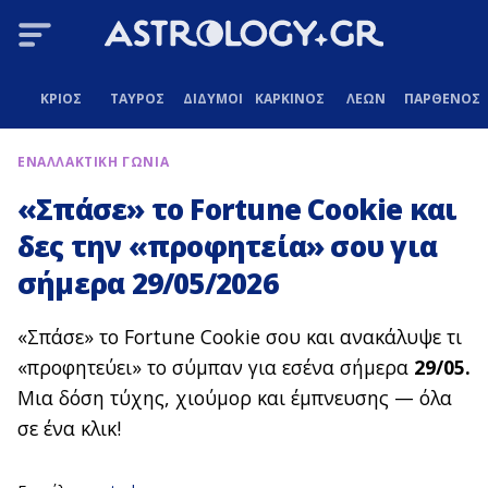
ΚΡΙΟΣ
ΤΑΥΡΟΣ
ΔΙΔΥΜΟΙ
ΚΑΡΚΙΝΟΣ
ΛΕΩΝ
ΠΑΡΘΕΝΟΣ
ΕΝΑΛΛΑΚΤΙΚΗ ΓΩΝΙΑ
«Σπάσε» το Fortune Cookie και
δες την «προφητεία» σου για
σήμερα 29/05/2026
«Σπάσε» το Fortune Cookie σου και ανακάλυψε τι
«προφητεύει» το σύμπαν για εσένα σήμερα
29/05.
Μια δόση τύχης, χιούμορ και έμπνευσης — όλα
σε ένα κλικ!