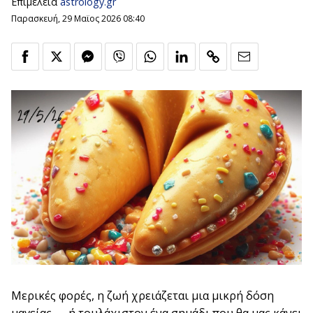
Επιμέλεια
astrology.gr
Παρασκευή, 29 Μαϊος 2026 08:40
Μερικές φορές, η ζωή χρειάζεται μια μικρή δόση
μαγείας — ή τουλάχιστον ένα σημάδι που θα μας κάνει