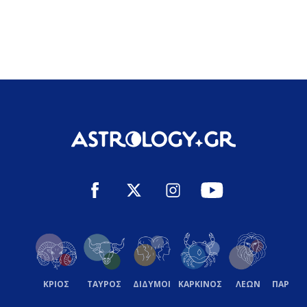
ΚΡΙΟΣ
ΤΑΥΡΟΣ
ΔΙΔΥΜΟΙ
ΚΑΡΚΙΝΟΣ
ΛΕΩΝ
ΠΑΡΘΕ